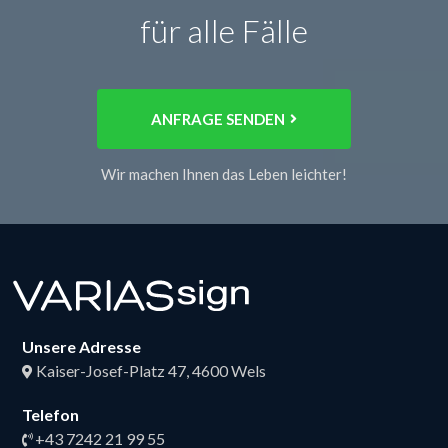
für alle Fälle
ANFRAGE SENDEN
Wir machen Ihnen das Leben leichter!
Unsere Adresse
Kaiser-Josef-Platz 47, 4600 Wels
Telefon
+43 7242 21 99 55