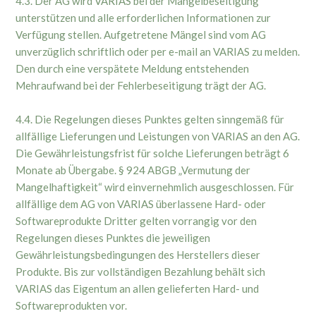
4.3. Der AG wird VARIAS bei der Mängelbeseitigung
unterstützen und alle erforderlichen Informationen zur
Verfügung stellen. Aufgetretene Mängel sind vom AG
unverzüglich schriftlich oder per e-mail an VARIAS zu melden.
Den durch eine verspätete Meldung entstehenden
Mehraufwand bei der Fehlerbeseitigung trägt der AG.
4.4. Die Regelungen dieses Punktes gelten sinngemäß für
allfällige Lieferungen und Leistungen von VARIAS an den AG.
Die Gewährleistungsfrist für solche Lieferungen beträgt 6
Monate ab Übergabe. § 924 ABGB „Vermutung der
Mangelhaftigkeit“ wird einvernehmlich ausgeschlossen. Für
allfällige dem AG von VARIAS überlassene Hard- oder
Softwareprodukte Dritter gelten vorrangig vor den
Regelungen dieses Punktes die jeweiligen
Gewährleistungsbedingungen des Herstellers dieser
Produkte. Bis zur vollständigen Bezahlung behält sich
VARIAS das Eigentum an allen gelieferten Hard- und
Softwareprodukten vor.