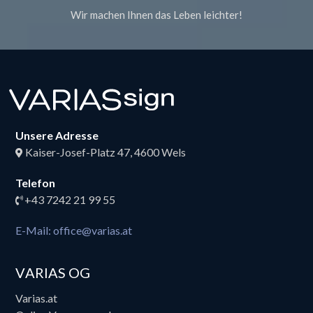
Wir machen Ihnen das Leben leichter!
Unsere Adresse
Kaiser-Josef-Platz 47, 4600 Wels
Telefon
+43 7242 21 99 55
E-Mail: office@varias.at
VARIAS OG
Varias.at