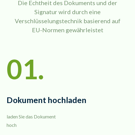
Die Echtheit des Dokuments und der
Signatur wird durch eine
Verschlüsselungstechnik basierend auf
EU-Normen gewährleistet
01.
Dokument hochladen
laden Sie das Dokument
hoch