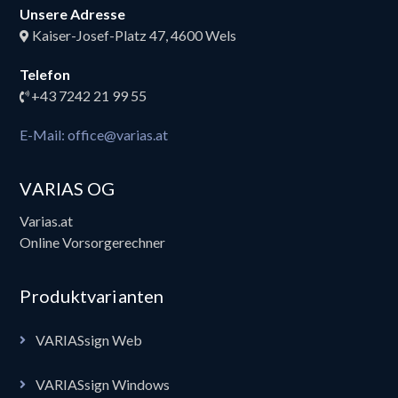
Unsere Adresse
Kaiser-Josef-Platz 47, 4600 Wels
Telefon
+43 7242 21 99 55
E-Mail: office@varias.at
VARIAS OG
Varias.at
Online Vorsorgerechner
Produktvarianten
VARIASsign Web
VARIASsign Windows