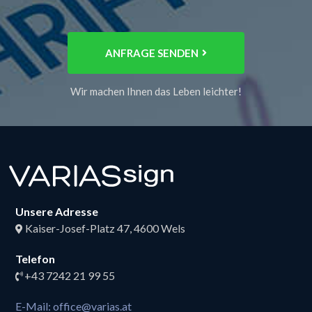
ANFRAGE SENDEN
Wir machen Ihnen das Leben leichter!
Unsere Adresse
Kaiser-Josef-Platz 47, 4600 Wels
Telefon
+43 7242 21 99 55
E-Mail: office@varias.at