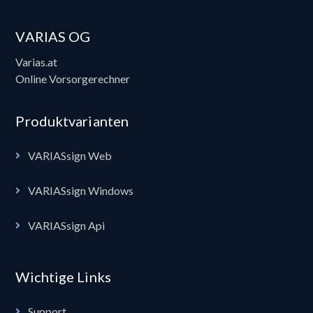
VARIAS OG
Varias.at
Online Vorsorgerechner
Produktvarianten
VARIASsign Web
VARIASsign Windows
VARIASsign Api
Wichtige Links
Support